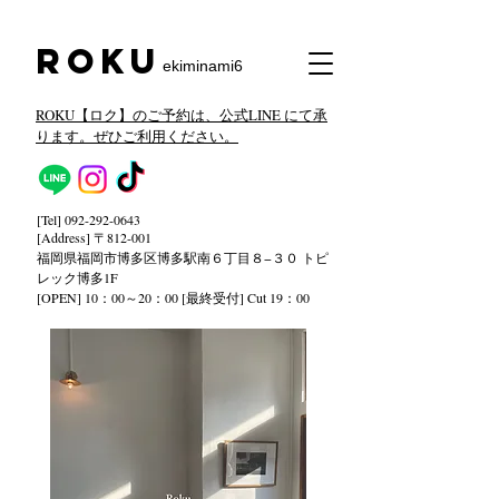
​Roku
ekiminami6
ROKU【ロク】のご予約は、公式LINE にて承
ります。ぜひご利用ください。
[Tel]
092-292-0643
[Address] 〒812-001
福岡県福岡市博多区博多駅南６丁目８−３０ トピ
レック
博多1F
[OPEN] 10：00～20：00 [最終受付] Cut 19：00