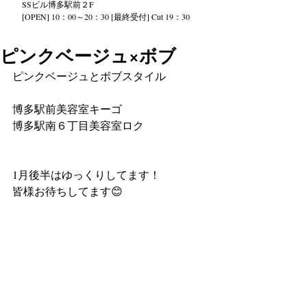
SS
ビル
博多駅前２
F
[OPEN] 10：00～20：30 [最終受付] Cut 19：30
ピンクベージュ×ボブ
ピンクベージュとボブスタイル
博多駅前美容室キーゴ
博多駅南６丁目美容室ロク
1月後半はゆっくりしてます！
皆様お待ちしてます😊