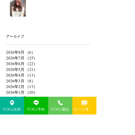
アーカイブ
2026年8月
（6）
6件の記事
2026年7月
（25）
25件の記事
2026年6月
（22）
22件の記事
2026年5月
（21）
21件の記事
2026年4月
（13）
13件の記事
2026年3月
（8）
8件の記事
2026年2月
（13）
13件の記事
2026年1月
（20）
20件の記事
2025年12月
（18）
18件の記事
2025年8月
（1）
1件の記事
2025年4月
（1）
1件の記事
ROKU住所
ROKU予約
ROKU電話
キーゴ博多予約
2025年2月
（1）
1件の記事
2025年1月
（1）
1件の記事
2024年11月
（1）
1件の記事
2024年10月
（1）
1件の記事