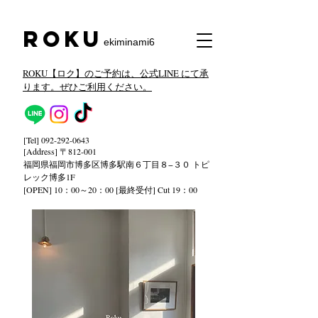
​Roku
ekiminami6
ROKU【ロク】のご予約は、公式LINE にて承
ります。ぜひご利用ください。
[Tel]
092-292-0643
[Address] 〒812-001
福岡県福岡市博多区博多駅南６丁目８−３０ トピ
レック
博多1F
[OPEN] 10：00～20：00 [最終受付] Cut 19：00