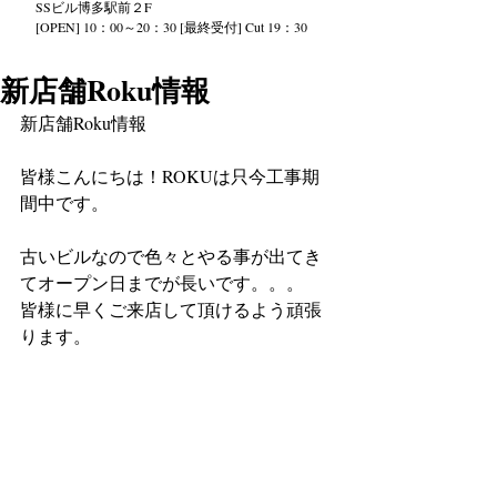
SS
ビル
博多駅前２
F
[OPEN] 10：00～20：30 [最終受付] Cut 19：30
新店舗Roku情報
新店舗Roku情報
皆様こんにちは！ROKUは只今工事期
間中です。
古いビルなので色々とやる事が出てき
てオープン日までが長いです。。。
皆様に早くご来店して頂けるよう頑張
ります。