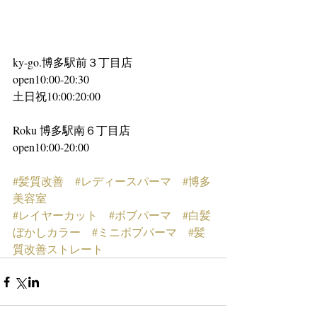
ky-go.博多駅前３丁目店
open10:00-20:30 
土日祝10:00:20:00
Roku 博多駅南６丁目店
open10:00-20:00
#髪質改善
#レディースパーマ
#博多
美容室
#レイヤーカット
#ボブパーマ
#白髪
ぼかしカラー
#ミニボブパーマ
#髪
質改善ストレート