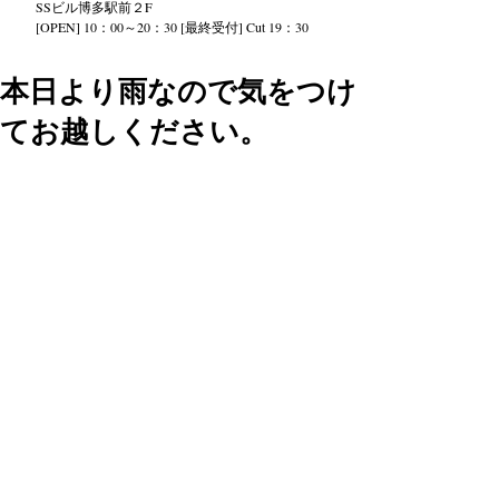
SS
ビル
博多駅前２
F
[OPEN] 10：00～20：30 [最終受付] Cut 19：30
本日より雨なので気をつけ
てお越しください。