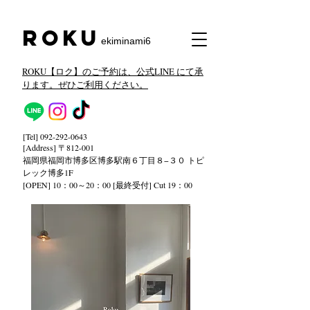
​Roku
ekiminami6
ROKU【ロク】のご予約は、公式LINE にて承
ります。ぜひご利用ください。
[Tel]
092-292-0643
[Address] 〒812-001
福岡県福岡市博多区博多駅南６丁目８−３０ トピ
レック
博多1F
[OPEN] 10：00～20：00 [最終受付] Cut 19：00