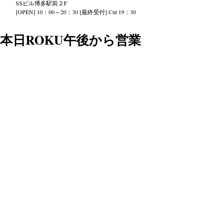
SS
ビル
博多駅前２
F
[OPEN] 10：00～20：30 [最終受付] Cut 19：30
本日ROKU午後から営業