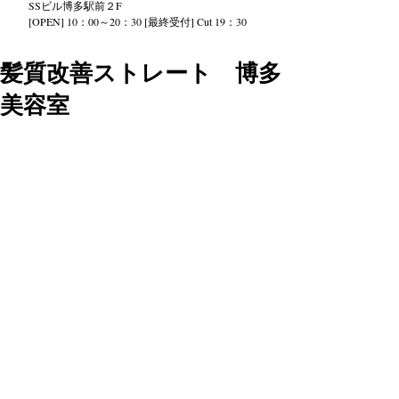
SS
ビル
博多駅前２
F
[OPEN] 10：00～20：30 [最終受付] Cut 19：30
髪質改善ストレート 博多
美容室