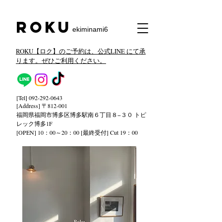
​Roku
ekiminami6
ROKU【ロク】のご予約は、公式LINE にて承
ります。ぜひご利用ください。
[Tel]
092-292-0643
[Address] 〒812-001
福岡県福岡市博多区博多駅南６丁目８−３０ トピ
レック
博多1F
[OPEN] 10：00～20：00 [最終受付] Cut 19：00