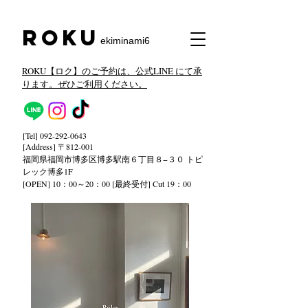
​Roku
ekiminami6
ROKU【ロク】のご予約は、公式LINE にて承
ります。ぜひご利用ください。
[Tel]
092-292-0643
[Address] 〒812-001
福岡県福岡市博多区博多駅南６丁目８−３０ トピ
レック
博多1F
[OPEN] 10：00～20：00 [最終受付] Cut 19：00