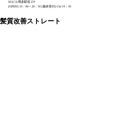
SS
ビル
博多駅前２
F
[OPEN] 10：00～20：30 [最終受付] Cut 19：30
髪質改善ストレート