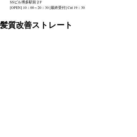
SS
ビル
博多駅前２
F
[OPEN] 10：00～20：30 [最終受付] Cut 19：30
髪質改善ストレート