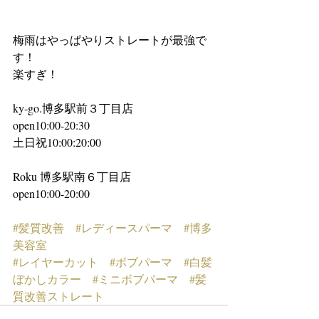
梅雨はやっぱやりストレートが最強で
す！
楽すぎ！
ky-go.博多駅前３丁目店
open10:00-20:30 
土日祝10:00:20:00
Roku 博多駅南６丁目店
open10:00-20:00
#髪質改善
#レディースパーマ
#博多
美容室
#レイヤーカット
#ボブパーマ
#白髪
ぼかしカラー
#ミニボブパーマ
#髪
質改善ストレート