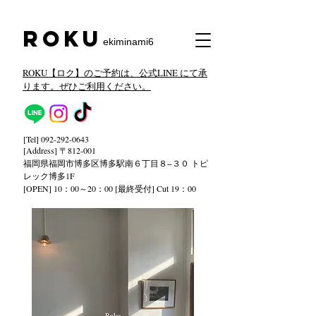
​Roku
ekiminami6
ROKU【ロク】のご予約は、公式LINE にて承
ります。ぜひご利用ください。
[Tel]
092-292-0643
[Address] 〒812-001
福岡県福岡市博多区博多駅南６丁目８−３０ トピ
レック
博多1F
[OPEN] 10：00～20：00 [最終受付] Cut 19：00