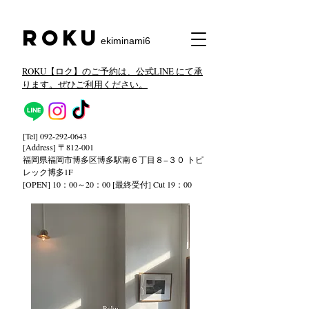
​Roku
ekiminami6
ROKU【ロク】のご予約は、公式LINE にて承
ります。ぜひご利用ください。
[Tel]
092-292-0643
[Address] 〒812-001
福岡県福岡市博多区博多駅南６丁目８−３０ トピ
レック
博多1F
[OPEN] 10：00～20：00 [最終受付] Cut 19：00