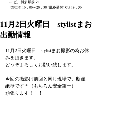
SS
ビル
博多駅前２
F
[OPEN] 10：00～20：30 [最終受付] Cut 19：30
11月2日火曜日 stylistまお
出勤情報
11月2日火曜日　stylistまお撮影の為お休
みを頂きます。
どうぞよろしくお願い致します。
今回の撮影は前回と同じ現場で、断崖
絶壁です＊（もちろん安全第一）
頑張ります！！！