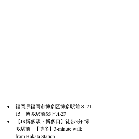
福岡県福岡市博多区博多駅前３-21-
15　博多駅前SSビル2F
【JR博多駅・博多口】徒歩3分 博
多駅前   【博多】3-minute walk 
from Hakata Station