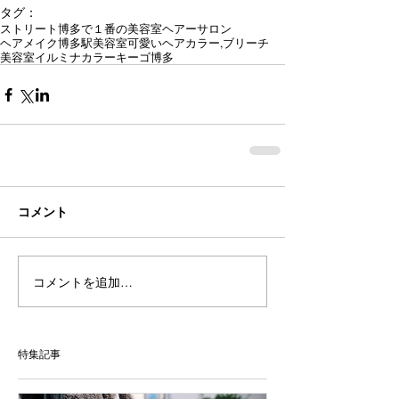
タグ：
ストリート
博多で１番の美容室
ヘアーサロン
ヘアメイク
博多駅美容室
可愛い
ヘアカラー,
ブリーチ
美容室
イルミナカラー
キーゴ博多
コメント
コメントを追加…
特集記事