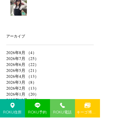
アーカイブ
2026年8月
（4）
4件の記事
2026年7月
（25）
25件の記事
2026年6月
（22）
22件の記事
2026年5月
（21）
21件の記事
2026年4月
（13）
13件の記事
2026年3月
（8）
8件の記事
2026年2月
（13）
13件の記事
2026年1月
（20）
20件の記事
2025年12月
（18）
18件の記事
2025年8月
（1）
1件の記事
2025年4月
（1）
1件の記事
ROKU住所
ROKU予約
ROKU電話
キーゴ博多予約
2025年2月
（1）
1件の記事
2025年1月
（1）
1件の記事
2024年11月
（1）
1件の記事
2024年10月
（1）
1件の記事