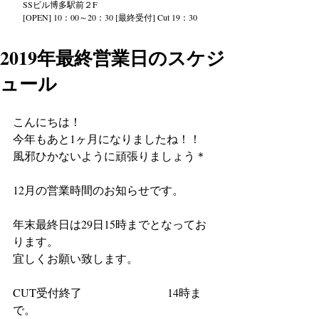
SS
ビル
博多駅前２
F
[OPEN] 10：00～20：30 [最終受付] Cut 19：30
2019年最終営業日のスケジ
ュール
こんにちは！
今年もあと1ヶ月になりましたね！！
風邪ひかないように頑張りましょう＊
12月の営業時間のお知らせです。
年末最終日は29日15時までとなってお
ります。
宜しくお願い致します。
CUT受付終了                              14時ま
で。