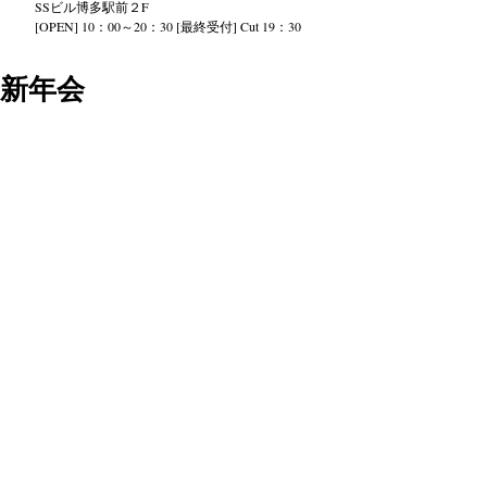
SS
ビル
博多駅前２
F
[OPEN] 10：00～20：30 [最終受付] Cut 19：30
新年会