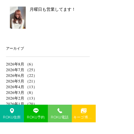
月曜日も営業してます！
アーカイブ
2026年8月
（6）
6件の記事
2026年7月
（25）
25件の記事
2026年6月
（22）
22件の記事
2026年5月
（21）
21件の記事
2026年4月
（13）
13件の記事
2026年3月
（8）
8件の記事
2026年2月
（13）
13件の記事
2026年1月
（20）
20件の記事
2025年12月
（18）
18件の記事
2025年8月
（1）
1件の記事
ROKU住所
ROKU予約
ROKU電話
キーゴ博多予約
2025年4月
（1）
1件の記事
2025年2月
（1）
1件の記事
2025年1月
（1）
1件の記事