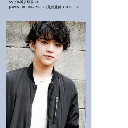
SS
ビル
博多駅前２
F
[OPEN] 10：00～20：30 [最終受付] Cut 19：30