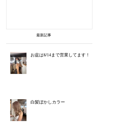
最新記事
お盆は8/14まで営業してます！
白髪ぼかしカラー