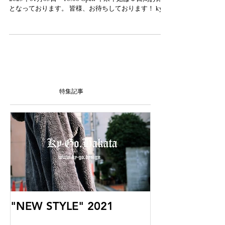
2022年の営業時間 2022年12月29日 14:00 close
2023年01月05日 10:00 Open 年末年始は６日間お休み
となっております。 皆様、お待ちしております！ ​ky-
go. [Tel] 092-409-4422 [Address]...
特集記事
"NEW STYLE" 2021