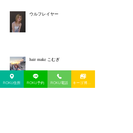
ウルフレイヤー
hair make こむぎ
ROKU住所
ROKU予約
ROKU電話
キーゴ博多予約
コーラルピンク