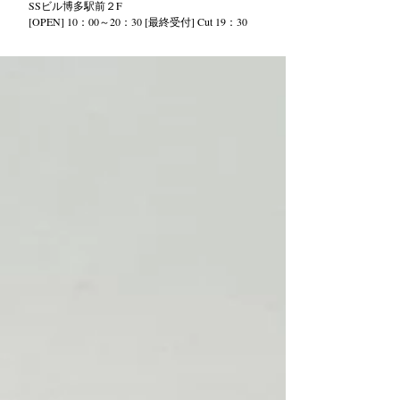
SS
ビル
博多駅前２
F
[OPEN] 10：00～20：30 [最終受付] Cut 19：30