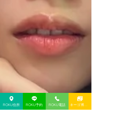
ROKU住所
ROKU予約
ROKU電話
キーゴ博多予約