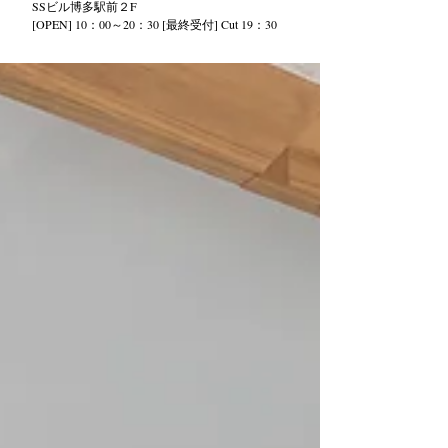
SS
ビル
博多駅前２
F
[OPEN] 10：00～20：30 [最終受付] Cut 19：30