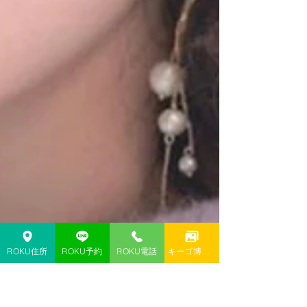
ROKU住所
ROKU予約
ROKU電話
キーゴ博多予約