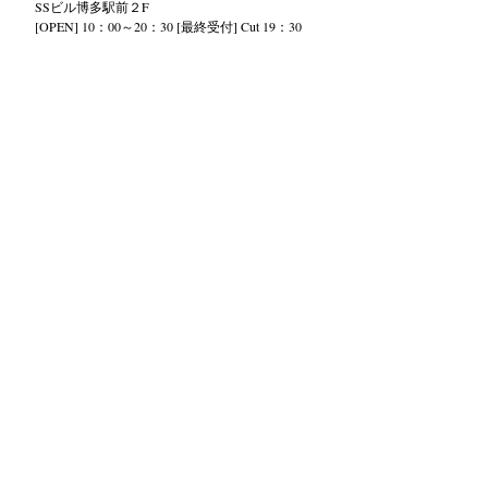
SS
ビル
博多駅前２
F
[OPEN] 10：00～20：30 [最終受付] Cut 19：30