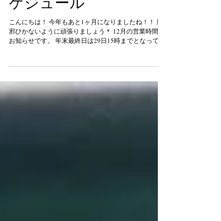
ケジュール
こんにちは！ 今年もあと1ヶ月になりましたね！！ 風
邪ひかないように頑張りましょう＊ 12月の営業時間の
お知らせです。 年末最終日は29日15時までとなってお
ります。 宜しくお願い致します。 CUT受付終了 ...