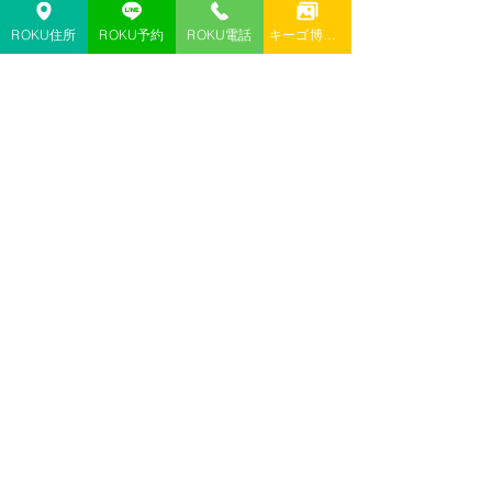
ROKU住所
ROKU予約
ROKU電話
キーゴ博多予約
月曜日も営業してます！
アーカイブ
2026年8月
（6）
6件の記事
2026年7月
（25）
25件の記事
2026年6月
（22）
22件の記事
2026年5月
（21）
21件の記事
2026年4月
（13）
13件の記事
2026年3月
（8）
8件の記事
2026年2月
（13）
13件の記事
2026年1月
（20）
20件の記事
2025年12月
（18）
18件の記事
2025年8月
（1）
1件の記事
2025年4月
（1）
1件の記事