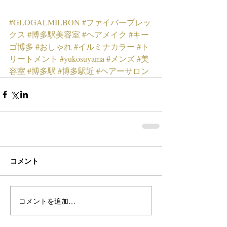
#GLOGALMILBON
#ファイバープレッ
クス
#博多駅美容室
#ヘアメイク
#キー
ゴ博多
#おしゃれ
#イルミナカラー
#ト
リートメント
#yukosuyama
#メンズ
#美
容室
#博多駅
#博多駅近
#ヘアーサロン
コメント
コメントを追加…