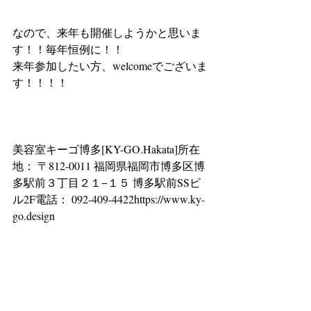
なので、来年も開催しようかと思いま
す！！毎年恒例に！！
来年参加したい方、welcomeでございま
す！！！！
美容室キーゴ博多[KY-GO.Hakata]所在
地： 〒812-0011 福岡県福岡市博多区博
多駅前３丁目２１−１５ 博多駅前SSビ
ル2F電話： 092-409-4422https://www.ky-
go.design