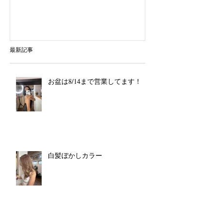
最新記事
お盆は8/14まで営業してます！
白髪ぼかしカラー