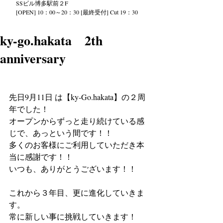
SS
ビル
博多駅前２
F
[OPEN] 10：00～20：30 [最終受付] Cut 19：30
ky-go.hakata 2th
anniversary
先日9月11日 は【ky-Go.hakata】の２周
年でした！
オープンからずっと走り続けている感
じで、あっという間です！！
多くのお客様にご利用していただき本
当に感謝です！！
いつも、ありがとうございます！！
これから３年目、更に進化していきま
す。
常に新しい事に挑戦していきます！