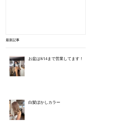
最新記事
お盆は8/14まで営業してます！
白髪ぼかしカラー