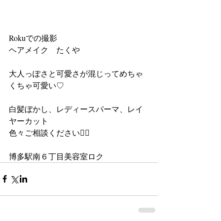
Rokuでの撮影
ヘアメイク　たくや
大人っぽさと可愛さが混じってめちゃ
くちゃ可愛い♡
白髪ぼかし、レディースパーマ、レイ
ヤーカット
色々ご相談ください👌🏻
博多駅南６丁目美容室ロク