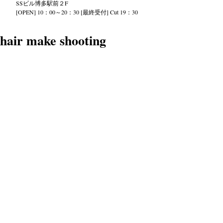
SS
ビル
博多駅前２
F
[OPEN] 10：00～20：30 [最終受付] Cut 19：30
hair make shooting