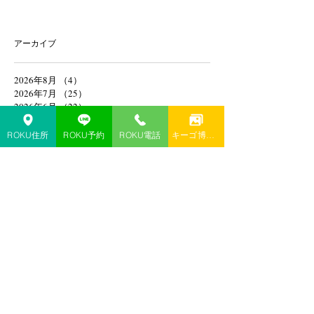
アーカイブ
2026年8月
（4）
4件の記事
2026年7月
（25）
25件の記事
2026年6月
（22）
22件の記事
2026年5月
（21）
21件の記事
2026年4月
（13）
13件の記事
ROKU住所
ROKU予約
ROKU電話
キーゴ博多予約
2026年3月
（8）
8件の記事
2026年2月
（13）
13件の記事
2026年1月
（20）
20件の記事
2025年12月
（18）
18件の記事
2025年8月
（1）
1件の記事
2025年4月
（1）
1件の記事
2025年2月
（1）
1件の記事
2025年1月
（1）
1件の記事
2024年11月
（1）
1件の記事
2024年10月
（1）
1件の記事
2024年9月
（1）
1件の記事
2024年6月
（1）
1件の記事
2024年4月
（1）
1件の記事