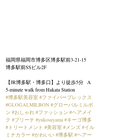
福岡県福岡市博多区博多駅前3-21-15　
博多駅前SSビル2F
【JR博多駅・博多口】より徒歩5分   A 
5-minute walk from Hakata Station
#博多駅美容室
#ファイバープレックス
#GLOGALMILBON
#グローバルミルボ
ン
#おしゃれ
#ファッション
#ヘアメイ
ク
#ブリーチ
#yukosuyama
#キーゴ博多
#トリートメント
#美容室
#メンズ
#イル
ミナカラー
#かわいい
#博多駅
#ヘアー